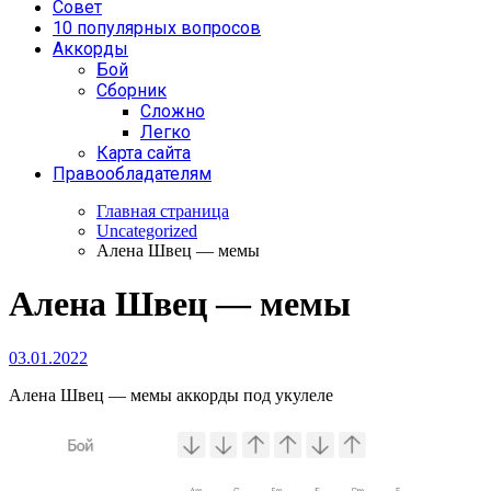
Совет
10 популярных вопросов
Аккорды
Бой
Сборник
Сложно
Легко
Карта сайта
Правообладателям
Главная страница
Uncategorized
Алена Швец — мемы
Алена Швец — мемы
03.01.2022
Алена Швец — мемы аккорды под укулеле