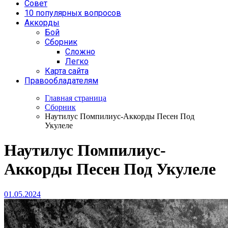
Совет
10 популярных вопросов
Аккорды
Бой
Сборник
Сложно
Легко
Карта сайта
Правообладателям
Главная страница
Сборник
Наутилус Помпилиус-Аккорды Песен Под
Укулеле
Наутилус Помпилиус-
Аккорды Песен Под Укулеле
01.05.2024