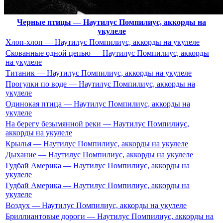
Черные птицы — Наутилус Помпилиус, аккорды на
укулеле
Хлоп-хлоп — Наутилус Помпилиус, аккорды на укулеле
Скованные одной цепью — Наутилус Помпилиус, аккорды
на укулеле
Титаник — Наутилус Помпилиус, аккорды на укулеле
Прогулки по воде — Наутилус Помпилиус, аккорды на
укулеле
Одинокая птица — Наутилус Помпилиус, аккорды на
укулеле
На берегу безымянной реки — Наутилус Помпилиус,
аккорды на укулеле
Крылья — Наутилус Помпилиус, аккорды на укулеле
Дыхание — Наутилус Помпилиус, аккорды на укулеле
Гудбай Америка — Наутилус Помпилиус, аккорды на
укулеле
Гудбай Америка — Наутилус Помпилиус, аккорды на
укулеле
Воздух — Наутилус Помпилиус, аккорды на укулеле
Бриллиантовые дороги — Наутилус Помпилиус, аккорды на