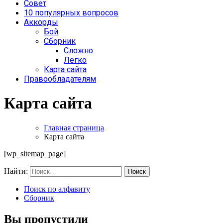
Совет
10 популярных вопросов
Аккорды
Бой
Сборник
Сложно
Легко
Карта сайта
Правообладателям
Карта сайта
Главная страница
Карта сайта
[wp_sitemap_page]
Найти:
Поиск по алфавиту
Сборник
Вы пропустили