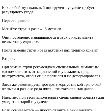
Как любой музыкальный инструмент, укулеле требует
регулярного ухода.
Первое правило.
Меняйте струны раз в 4−6 месяцев.
Они постепенно изнашиваются и звук у инструмента
незаметно ухудшается.
После замены струн новая акустика вас приятно удивит.
Второе.
При замене струн рекомендуем специальным лимонным
маслом очистить от загрязнений и увлажнить гриф
инструмента, чтобы он не портился и не деформировался.
Здесь же рекомендуем протереть корпус мягкой тряпочкой
от пыли и разного рода пятен, отпечатков и так далее.
Идеально при этом использовать специальные средства для
ухода за гитарой и укулеле.
Если сомневаетесь — просто отдайте в руки мастеру.