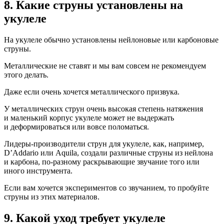
8. Какие струны установлены на
укулеле
На укулеле обычно установлены нейлоновые или карбоновые
струны.
Металлические не ставят и мы вам совсем не рекомендуем
этого делать.
Даже если очень хочется металлического призвука.
У металлических струн очень высокая степень натяжения
и маленький корпус укулеле может не выдержать
и деформироваться или вовсе поломаться.
Лидеры-производители струн для укулеле, как, например,
D’Addario или Aquila, создали различные струны из нейлона
и карбона, по-разному раскрывающие звучание того или
иного инструмента.
Если вам хочется экспериментов со звучанием, то пробуйте
струны из этих материалов.
9. Какой уход требует укулеле