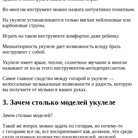
Во многом инструмент можно назвать интуитивно понятным.
На укулеле устанавливаются только мягкие нейлоновые или
карбоновые струны.
Играть на таком инструменте комфортно даже ребенку.
Миниатюрность укулеле дает возможность всюду брать
инструмент с собой.
Укулеле имеет яркое, теплое, солнечное звучание и многие
называют ее из-за этого инструментом-антидепрессантом.
Самое главное сходство между гитарой и укулеле —
колоссальные музыкальные возможности и радость, которую
вы получаете от музыки в ваших руках.
3. Зачем столько моделей укулеле
Зачем столько моделей?
Такой же вопрос можно задать по гитарам, но почему-то
с гитарами все ок, все воспринимают как должное, что среди
гитар огромное количество производителей, моделей,