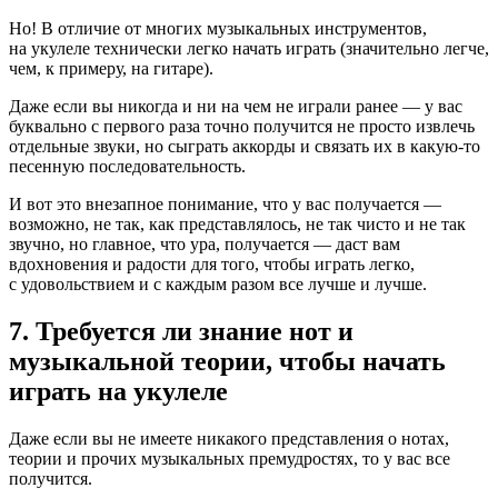
Но! В отличие от многих музыкальных инструментов,
на укулеле технически легко начать играть (значительно легче,
чем, к примеру, на гитаре).
Даже если вы никогда и ни на чем не играли ранее — у вас
буквально с первого раза точно получится не просто извлечь
отдельные звуки, но сыграть аккорды и связать их в какую-то
песенную последовательность.
И вот это внезапное понимание, что у вас получается —
возможно, не так, как представлялось, не так чисто и не так
звучно, но главное, что ура, получается — даст вам
вдохновения и радости для того, чтобы играть легко,
с удовольствием и с каждым разом все лучше и лучше.
7. Требуется ли знание нот и
музыкальной теории, чтобы начать
играть на укулеле
Даже если вы не имеете никакого представления о нотах,
теории и прочих музыкальных премудростях, то у вас все
получится.