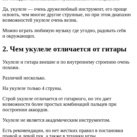
Да, укулеле — очень дружелюбный инструмент, его проще
освоить, чем многие другие струнные, но при этом диапазон
возможностей укулеле очень велик.
Можно играть любимую музыку где угодно, радовать себя
и окружающих.
2. Чем укулеле отличается от гитары
Укулеле и гитара внешне и по внутреннему строению очень
похожи.
Различий несколько.
На укулеле только 4 струны.
Строй укулеле отличается от гитарного, но это дает
возможности более простых комбинаций пальцев при
построении аккордов.
Укулеле не является академическим инструментом.
Есть рекомендации, но нет жестких правил в постановки
правой и левой рук, а также в техники игры.