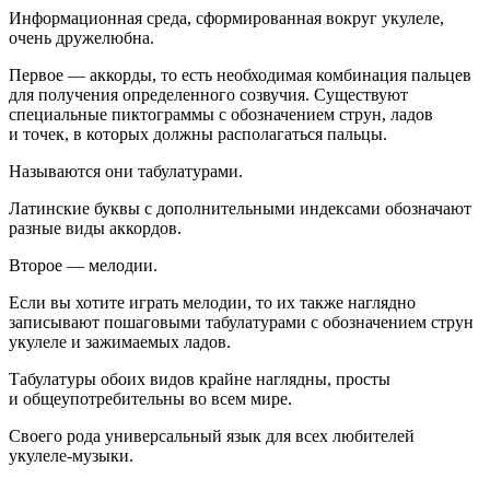
Информационная среда, сформированная вокруг укулеле,
очень дружелюбна.
Первое — аккорды, то есть необходимая комбинация пальцев
для получения определенного созвучия. Существуют
специальные пиктограммы с обозначением струн, ладов
и точек, в которых должны располагаться пальцы.
Называются они табулатурами.
Латинские буквы с дополнительными индексами обозначают
разные виды аккордов.
Второе — мелодии.
Если вы хотите играть мелодии, то их также наглядно
записывают пошаговыми табулатурами с обозначением струн
укулеле и зажимаемых ладов.
Табулатуры обоих видов крайне наглядны, просты
и общеупотребительны во всем мире.
Своего рода универсальный язык для всех любителей
укулеле-музыки.