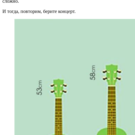
сложно.
И тогда, повторим, берите концерт.