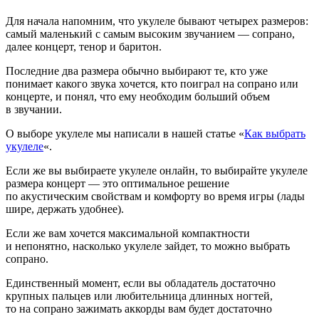
Для начала напомним, что укулеле бывают четырех размеров:
самый маленький с самым высоким звучанием — сопрано,
далее концерт, тенор и баритон.
Последние два размера обычно выбирают те, кто уже
понимает какого звука хочется, кто поиграл на сопрано или
концерте, и понял, что ему необходим больший объем
в звучании.
О выборе укулеле мы написали в нашей статье «
Как выбрать
укулеле
«.
Если же вы выбираете укулеле онлайн, то выбирайте укулеле
размера концерт — это оптимальное решение
по акустическим свойствам и комфорту во время игры (лады
шире, держать удобнее).
Если же вам хочется максимальной компактности
и непонятно, насколько укулеле зайдет, то можно выбрать
сопрано.
Единственный момент, если вы обладатель достаточно
крупных пальцев или любительница длинных ногтей,
то на сопрано зажимать аккорды вам будет достаточно