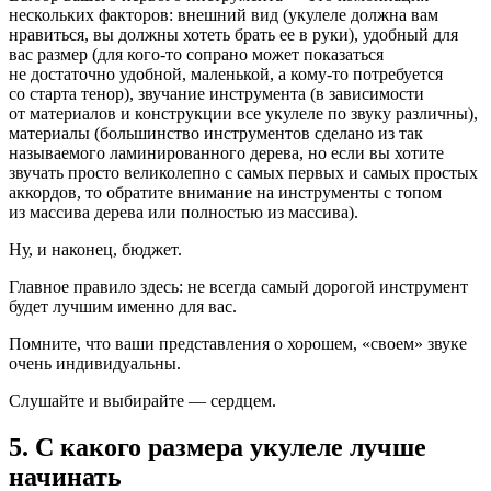
нескольких факторов: внешний вид (укулеле должна вам
нравиться, вы должны хотеть брать ее в руки), удобный для
вас размер (для кого-то сопрано может показаться
не достаточно удобной, маленькой, а кому-то потребуется
со старта тенор), звучание инструмента (в зависимости
от материалов и конструкции все укулеле по звуку различны),
материалы (большинство инструментов сделано из так
называемого ламинированного дерева, но если вы хотите
звучать просто великолепно с самых первых и самых простых
аккордов, то обратите внимание на инструменты с топом
из массива дерева или полностью из массива).
Ну, и наконец, бюджет.
Главное правило здесь: не всегда самый дорогой инструмент
будет лучшим именно для вас.
Помните, что ваши представления о хорошем, «своем» звуке
очень индивидуальны.
Слушайте и выбирайте — сердцем.
5. С какого размера укулеле лучше
начинать