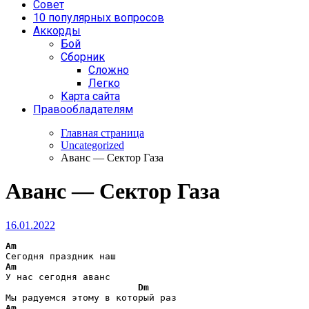
Совет
10 популярных вопросов
Аккорды
Бой
Сборник
Сложно
Легко
Карта сайта
Правообладателям
Главная страница
Uncategorized
Аванс — Сектор Газа
Аванс — Сектор Газа
16.01.2022
Am
Am
У нас сегодня аванс

Dm
Am