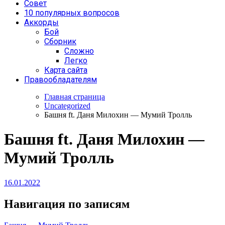
Совет
10 популярных вопросов
Аккорды
Бой
Сборник
Сложно
Легко
Карта сайта
Правообладателям
Главная страница
Uncategorized
Башня ft. Даня Милохин — Мумий Тролль
Башня ft. Даня Милохин —
Мумий Тролль
16.01.2022
Навигация по записям