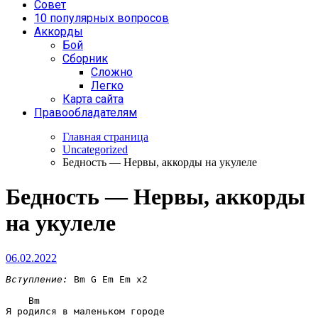
Совет
10 популярных вопросов
Аккорды
Бой
Сборник
Сложно
Легко
Карта сайта
Правообладателям
Главная страница
Uncategorized
Бедность — Нервы, аккорды на укулеле
Бедность — Нервы, аккорды
на укулеле
06.02.2022
Вступление:
 Bm G Em Em x2

    Bm

Я родился в маленьком городе
