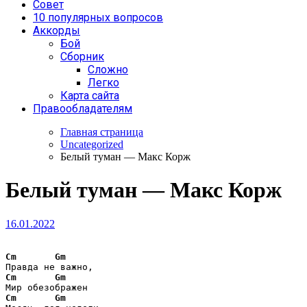
Совет
10 популярных вопросов
Аккорды
Бой
Сборник
Сложно
Легко
Карта сайта
Правообладателям
Главная страница
Uncategorized
Белый туман — Макс Корж
Белый туман — Макс Корж
16.01.2022
Cm
Gm
Cm
Gm
Cm
Gm