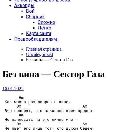
Аккорды
Бой
Сборник
Сложно
Легко
Карта сайта
Правообладателям
Главная страница
Uncategorized
Без вина — Сектор Газа
Без вина — Сектор Газа
16.01.2022
Am
 Как много разговоров о вине.

Dm
Am
 Все говорят, что алкоголь всем вреден.

Am
 Но наплевать на это лично мне -

Dm
Am
 Не пьет его лишь тот, кто духом беден.
