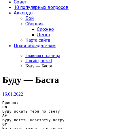
Совет
10 популярных вопросов
Аккорды
Бой
Сборник
Сложно
Легко
Карта сайта
Правообладателям
Главная страница
Uncategorized
Буду — Баста
Буду — Баста
16.01.2022
Cm
A#
G#