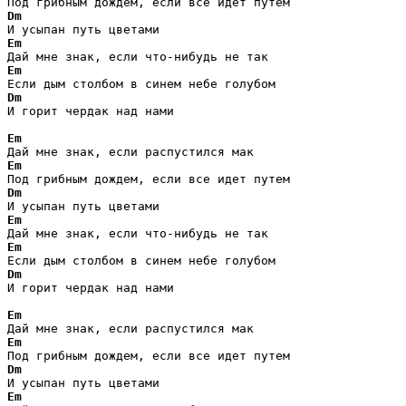
Dm
Em
Em
Dm
И горит чердак над нами                       

Em
Em
Dm
Em
Em
Dm
И горит чердак над нами                       

Em
Em
Dm
Em