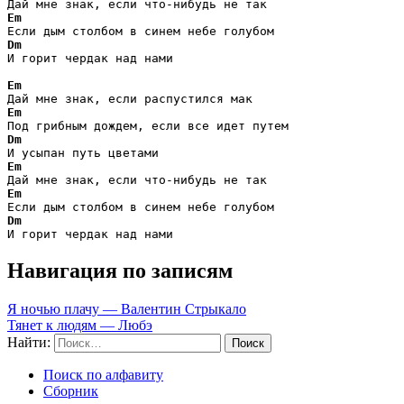
Em
Dm
И горит чердак над нами                       

Em
Em
Dm
Em
Em
Dm
И горит чердак над нами                       
Навигация по записям
Я ночью плачу — Валентин Стрыкало
Тянет к людям — Любэ
Найти:
Поиск по алфавиту
Сборник