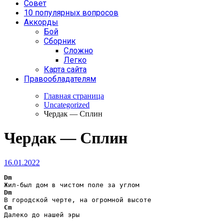
Совет
10 популярных вопросов
Аккорды
Бой
Сборник
Сложно
Легко
Карта сайта
Правообладателям
Главная страница
Uncategorized
Чердак — Сплин
Чердак — Сплин
16.01.2022
Dm
Dm
Cm
Далеко до нашей эры
