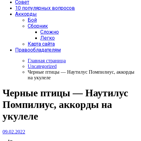
Совет
10 популярных вопросов
Аккорды
Бой
Сборник
Сложно
Легко
Карта сайта
Правообладателям
Главная страница
Uncategorized
Черные птицы — Наутилус Помпилиус, аккорды
на укулеле
Черные птицы — Наутилус
Помпилиус, аккорды на
укулеле
09.02.2022