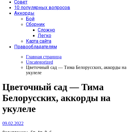
Совет
10 популярных вопросов
Аккорды
Бой
Сборник
Сложно
Легко
Карта сайта
Правообладателям
Главная страница
Uncategorized
Цветочный сад — Тима Белорусских, аккорды на
укулеле
Цветочный сад — Тима
Белорусских, аккорды на
укулеле
09.02.2022