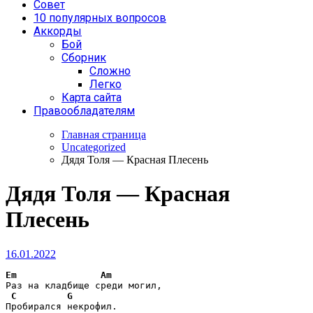
Совет
10 популярных вопросов
Аккорды
Бой
Сборник
Сложно
Легко
Карта сайта
Правообладателям
Главная страница
Uncategorized
Дядя Толя — Красная Плесень
Дядя Толя — Красная
Плесень
16.01.2022
Em
Am
Раз на кладбище среди могил,

C
G