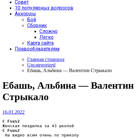
Совет
10 популярных вопросов
Аккорды
Бой
Сборник
Сложно
Легко
Карта сайта
Правообладателям
Главная страница
Uncategorized
Ебашь, Альбина — Валентин Стрыкало
Ебашь, Альбина — Валентин
Стрыкало
16.01.2022
C
Fsus2
C
Fsus2