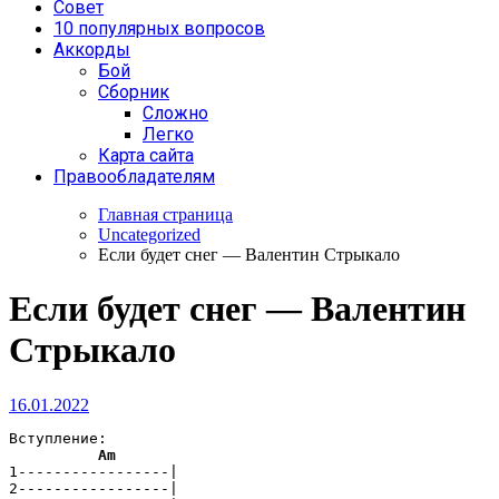
Совет
10 популярных вопросов
Аккорды
Бой
Сборник
Сложно
Легко
Карта сайта
Правообладателям
Главная страница
Uncategorized
Если будет снег — Валентин Стрыкало
Если будет снег — Валентин
Стрыкало
16.01.2022
Вступление:

Am
1-----------------|

2-----------------|
