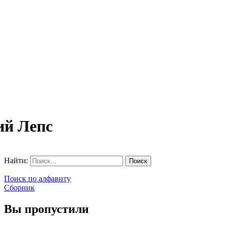
ий Лепс
Найти:
Поиск по алфавиту
Сборник
Вы пропустили