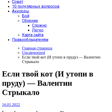
Совет
10 популярных вопросов
Аккорды
Бой
Сборник
Сложно
Легко
Карта сайта
Правообладателям
Главная страница
Uncategorized
Если твой кот (И утопи в пруду) — Валентин
Стрыкало
Если твой кот (И утопи в
пруду) — Валентин
Стрыкало
16.01.2022