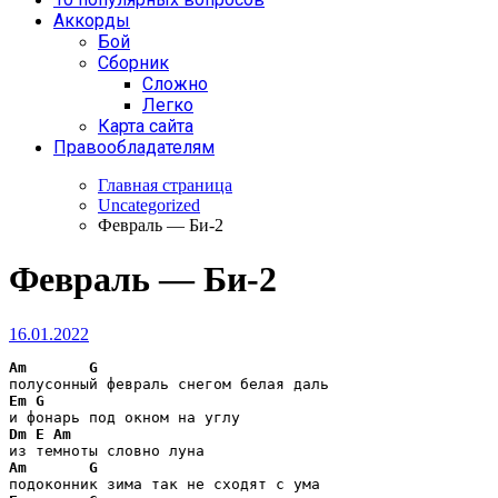
Аккорды
Бой
Сборник
Сложно
Легко
Карта сайта
Правообладателям
Главная страница
Uncategorized
Февраль — Би-2
Февраль — Би-2
16.01.2022
Am
G
Em
G
Dm
E
Am
Am
G