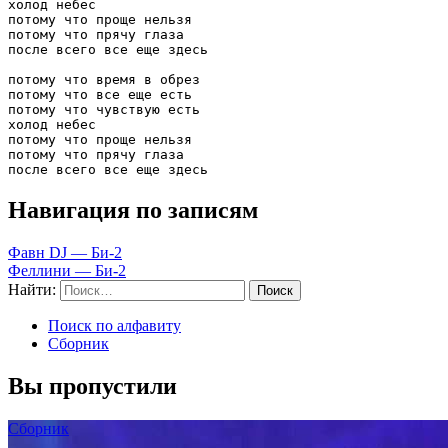
холод небес 

потому что проще нельзя 

потому что прячу глаза 

после всего все еще здесь

потому что время в обрез 

потому что все еще есть 

потому что чувствую есть 

холод небес 

потому что проще нельзя 

потому что прячу глаза 

после всего все еще здесь
Навигация по записям
Фавн DJ — Би-2
Феллини — Би-2
Найти:
Поиск по алфавиту
Сборник
Вы пропустили
Сборник