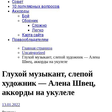
Совет
10 популярных вопросов
Аккорды
Бой
Сборник
Сложно
Легко
Карта сайта
Правообладателям
Главная страница
Uncategorized
Глухой музыкант, слепой художник — Алена
Швец, аккорды на укулеле
Глухой музыкант, слепой
художник — Алена Швец,
аккорды на укулеле
13.01.2022