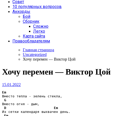
Совет
10 популярных вопросов
Аккорды
Бой
Сборник
Сложно
Легко
Карта сайта
Правообладателям
Главная страница
Uncategorized
Хочу перемен — Виктор Цой
Хочу перемен — Виктор Цой
15.01.2022
Em
Вместо тепла - зелень стекла,

G
Вместо огня - дым,

D
Em
Из сетки календаря выхвачен день.

Em