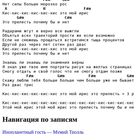
Нет силы больше морозко рос

A
H
F#m
Кис-кис-кис-кис-кис-кис это мой ирис

G#m
C#m
Это прелесть почему бы и нет

Радарами жгут и верно все выжгли 

Объятья всех траекторий прости же если возможно

Если не сможешь прощаться встретимся тыща процентов

Другой раз через лет сотен раз двас

Кис-кис-кис-кис-кис-кис это мой ирис

Это прелесть почему бы и нет

Знаешь ли знаешь ли знамения верны

Я знал уже твое имя портреты рисуя на желтых страницах

Смогу отдать и свой голос что не смогу отдам позже

F#m
G#m
F#m
G#m
Скажу люблю тебя больше больше чем больше уже не бывает
Раз двас трис

Кис-кис-кис-кис-кис-кис это мой ирис это прелесть > 3 р
Кис-кис-кис-кис-кис-кис-кис-кис-кис-кис-кис-кис-кис-кис
Навигация по записям
Инопланетный гость — Мумий Тролль