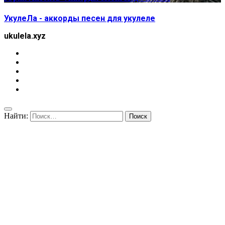
УкулеЛа - аккорды песен для укулеле
ukulela.xyz
Найти: