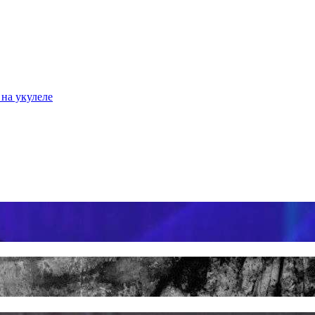
 на укулеле