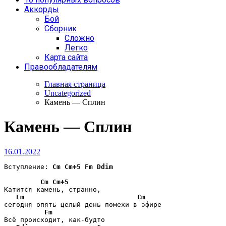
Аккорды
Бой
Сборник
Сложно
Легко
Карта сайта
Правообладателям
Главная страница
Uncategorized
Камень — Сплин
Камень — Сплин
16.01.2022
Вступление: 
Cm
Cm+5
Fm
Ddim
Cm
Cm+5
Катится камень, странно, 

Fm
Cm
сегодня опять целый день помехи в эфире

Fm
Всё происходит, как-будто 
