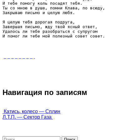
И тебе помогу коль посадят тебя.

Ты со мною в душе, помни Клава, по всюду,

Закрываю письмо и целую любя.

Я целую тебя дорогая подруга,

Завершая письмо, жду твой ясный ответ,

Удалось ли тебе разобраться с супругом 

И помог ли тебе мой полезный совет совет.
Навигация по записям
 Катись, колесо — Сплин
Л.Т.П. — Сектор Газа 