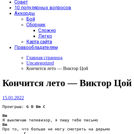
Совет
10 популярных вопросов
Аккорды
Бой
Сборник
Сложно
Легко
Карта сайта
Правообладателям
Главная страница
Uncategorized
Кончится лето — Виктор Цой
Кончится лето — Виктор Цой
15.01.2022
Проигрыш: 
G
D
Bm
C
Bm
Bm
Про то, что больше не могу смотреть на дерьмо

C