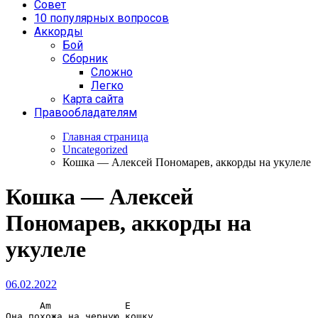
Совет
10 популярных вопросов
Аккорды
Бой
Сборник
Сложно
Легко
Карта сайта
Правообладателям
Главная страница
Uncategorized
Кошка — Алексей Пономарев, аккорды на укулеле
Кошка — Алексей
Пономарев, аккорды на
укулеле
06.02.2022
Am             E
Она похожа на черную кошку 
