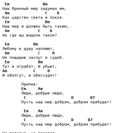
Em
Bm
Наш бренный мир задуман им,  

Am
C
D
Как царство света и покоя.  

Em
Bm
Наш мир и должен быть таким,  

Am
C
D
Но где вы видели такое?  

Em
Bm
Любому в душу наплюют,  

Am
            С     
D
Не пощадив заслуг и судеб.  

Em
Bm
Am
C
D
И оболгут, и обессудят!  

	Припев: 

Em
Am
	Люди, добрые люди,  

C
D
B7
	Пусть наш мир добром, добром прибудет!  

Em
Am
	Люди, добрые люди,  

C
D
B7
	Пусть наш мир добром, добром прибудет!  
