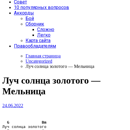
Совет
10 популярных вопросов
Аккорды
Бой
Сборник
Сложно
Легко
Карта сайта
Правообладателям
Главная страница
Uncategorized
Луч солнца золотого — Мельница
Луч солнца золотого —
Мельница
24.06.2022
G
Bm
Луч солнца золотого 
