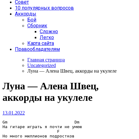
Совет
10 популярных вопросов
Аккорды
Бой
Сборник
Сложно
Легко
Карта сайта
Правообладателям
Главная страница
Uncategorized
Луна — Алена Швец, аккорды на укулеле
Луна — Алена Швец,
аккорды на укулеле
13.01.2022
Gm                           Dm
                      F