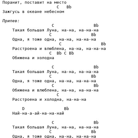
                      C   Bb
Зажгусь в океане небесном

Припев:
                C                Bb
    Такая большая Луна, на-на, на-на-на

               C                Bb
    Одна, я тоже одна, на-на, на-на-на

                   C                Bb
    Расстроена и влюблена, на-на, на-на-на

               C  Bb C Bb
    Обижена и холодна

                C                Bb
    Такая большая Луна, на-на, на-на-на

               C                Bb
    Одна, я тоже одна, на-на, на-на-на

                C                Bb
    Обижена и влюблена, на-на, на-на-на

                  C
    Расстроена и холодна, на-на-на

    D                Bb
    Най-на-а-ай-на-на-най

                C                Bb
    Такая большая Луна, на-на, на-на-на

               C                Bb
    Одна, я тоже одна, на-на, на-на-на
