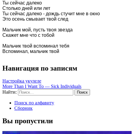
Ты сейчас далеко

Столько дней или лет

Ты сейчас далеко - дождь стучит мне в окно

Это осень смывает твой след

Мальчик мой, пусть твоя звезда

Скажет мне что с тобой

Мальчик твой вспоминал тебя

Вспоминал, мальчик твой 

Навигация по записям
Настройка укулеле
More Than I Want To — Sick Individuals
Найти:
Поиск по алфавиту
Сборник
Вы пропустили
Сборник