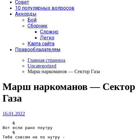
Совет
10 популярных вопросов
Аккорды
Бой
Сборник
Сложно
Легко
Карта сайта
Правообладателям
Главная страница
Uncategorized
Марш наркоманов — Сектор Газа
Марш наркоманов — Сектор
Газа
16.01.2022
G
Вот если рано поутру

G
Тебе совсем не по нутру -
