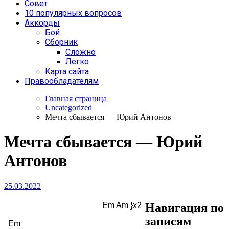
Совет
10 популярных вопросов
Аккорды
Бой
Сборник
Сложно
Легко
Карта сайта
Правообладателям
Главная страница
Uncategorized
Мечта сбывается — Юрий Антонов
Мечта сбывается — Юрий
Антонов
25.03.2022
						Em Am }x2

Навигация по
записям
  Em
