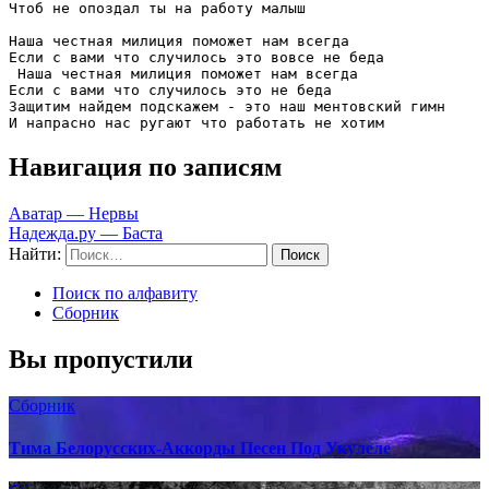
Чтоб не опоздал ты на работу малыш

Наша честная милиция поможет нам всегда

Если с вами что случилось это вовсе не беда

 Наша честная милиция поможет нам всегда

Если с вами что случилось это не беда

Защитим найдем подскажем - это наш ментовский гимн

И напрасно нас ругают что работать не хотим
Навигация по записям
Аватар — Нервы
Надежда.ру — Баста
Найти:
Поиск по алфавиту
Сборник
Вы пропустили
Сборник
Тима Белорусских-Аккорды Песен Под Укулеле