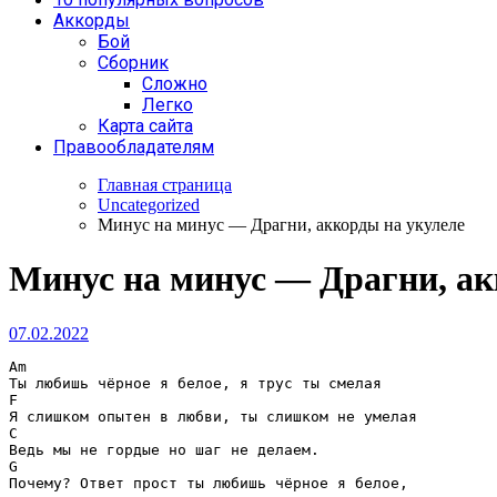
Аккорды
Бой
Сборник
Сложно
Легко
Карта сайта
Правообладателям
Главная страница
Uncategorized
Минус на минус — Драгни, аккорды на укулеле
Минус на минус — Драгни, ак
07.02.2022
Am
F
C
G
Почему? Ответ прост ты любишь чёрное я белое, 
