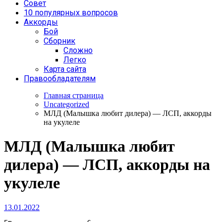
Совет
10 популярных вопросов
Аккорды
Бой
Сборник
Сложно
Легко
Карта сайта
Правообладателям
Главная страница
Uncategorized
МЛД (Малышка любит дилера) — ЛСП, аккорды
на укулеле
МЛД (Малышка любит
дилера) — ЛСП, аккорды на
укулеле
13.01.2022