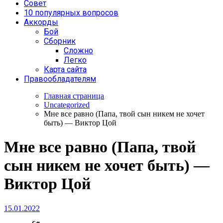
Совет
10 популярных вопросов
Аккорды
Бой
Сборник
Сложно
Легко
Карта сайта
Правообладателям
Главная страница
Uncategorized
Мне все равно (Папа, твой сын никем не хочет
быть) — Виктор Цой
Мне все равно (Папа, твой
сын никем не хочет быть) —
Виктор Цой
15.01.2022