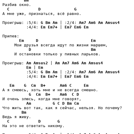
Bm
Разбив окно.

C
D
G
А мне уже, признаться, всё равно.

Проигрыш: :5/4: 
G
Bm
Am
 | :2/4: 
Am7
Am6
Am
Amsus4
          :4/4: 
Em
Em7+
 | 
Em7
Em6
Em
Припев:

Em
D
Em
     Мои друзья всегда идут по жизни маршем,

D
Bm
     И остановки только у пивных ларьков.

Проигрыш: 
Am
Amsus2
 | 
Am
Am7
Am6
Am
Amsus4
Em
 | 
Em
          :5/4: 
G
Bm
Am
 | :2/4: 
Am7
Am6
Am
Amsus4
          :4/4: 
Em
Em7+
 | 
Em7
Em6
Em
Em
G
Cm
B+
Am6
C
Em
А я смеюсь, хоть мне и не всегда смешно.

G
Cm
B+
Am6
C
D
И очень злюсь, когда мне говорят,

Am
G
C
D
Bm
Cm
Что жить вот так, как я сейчас, нельзя. Но почему?

Bm
Ведь я живу.

C
D
G
На это не ответить никому.
