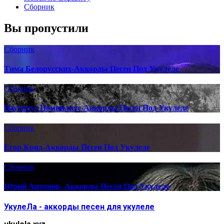
Сборник
Вы пропустили
Сборник
Тима Белорусских-Аккорды Песен Под Укулеле
Сборник
Наутилус Помпилиус-Аккорды Песен Под Укулеле
Сборник
Егор Крид-Аккорды Песен Под Укулеле
Сборник
Юрий Антонов- Аккорды Песен Под Укулеле
УкулеЛа - аккорды песен для укулеле