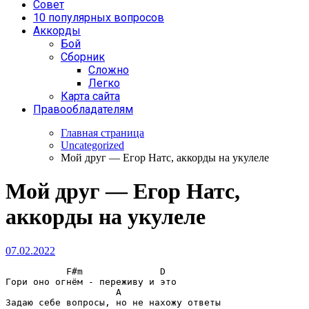
Совет
10 популярных вопросов
Аккорды
Бой
Сборник
Сложно
Легко
Карта сайта
Правообладателям
Главная страница
Uncategorized
Мой друг — Егор Натс, аккорды на укулеле
Мой друг — Егор Натс,
аккорды на укулеле
07.02.2022
F#m              D
Гори оно огнём - переживу и это

A
Задаю себе вопросы, но не нахожу ответы
