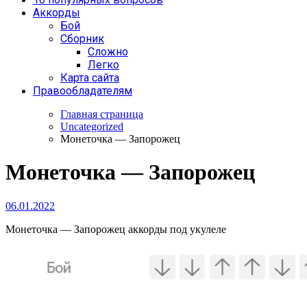
Аккорды
Бой
Сборник
Сложно
Легко
Карта сайта
Правообладателям
Главная страница
Uncategorized
Монеточка — Запорожец
Монеточка — Запорожец
06.01.2022
Монеточка — Запорожец аккорды под укулеле