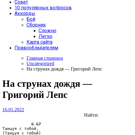
Совет
10 популярных вопросов
Аккорды
Бой
Сборник
Сложно
Легко
Карта сайта
Правообладателям
Главная страница
Uncategorized
На струнах дождя — Григорий Лепс
На струнах дождя —
Григорий Лепс
16.01.2022
Найти:
G
G7
Танцуя с тобой,

(Танцуя с тобой)
