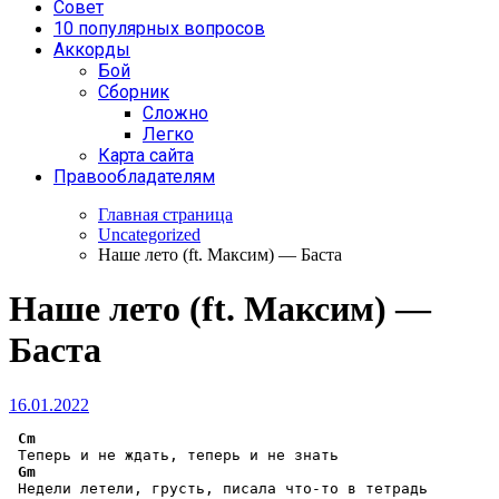
Совет
10 популярных вопросов
Аккорды
Бой
Сборник
Сложно
Легко
Карта сайта
Правообладателям
Главная страница
Uncategorized
Наше лето (ft. Максим) — Баста
Наше лето (ft. Максим) —
Баста
16.01.2022
Cm
 Теперь и не ждать, теперь и не знать

Gm
 Недели летели, грусть, писала что-то в тетрадь
