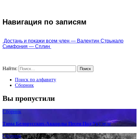
Навигация по записям
 Достань и покажи всем член — Валентин Стрыкало
Симфония — Сплин 
Найти:
Поиск по алфавиту
Сборник
Вы пропустили
Сборник
Тима Белорусских-Аккорды Песен Под Укулеле
Сборник