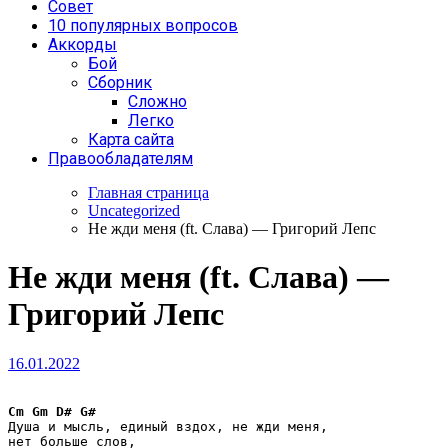
Совет
10 популярных вопросов
Аккорды
Бой
Сборник
Сложно
Легко
Карта сайта
Правообладателям
Главная страница
Uncategorized
Не жди меня (ft. Слава) — Григорий Лепс
Не жди меня (ft. Слава) —
Григорий Лепс
16.01.2022
Cm
Gm
D#
G#
Душа и мысль, единый вздох, не жди меня, 
