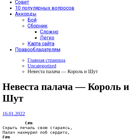
Совет
10 популярных вопросов
Аккорды
Бой
Сборник
Сложно
Легко
Карта сайта
Правообладателям
Главная страница
Uncategorized
Невеста палача — Король и Шут
Невеста палача — Король и
Шут
16.01.2022
C#m
Скрыть печаль свою стараясь,

F#m