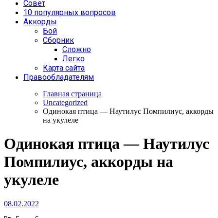
Совет
10 популярных вопросов
Аккорды
Бой
Сборник
Сложно
Легко
Карта сайта
Правообладателям
Главная страница
Uncategorized
Одинокая птица — Наутилус Помпилиус, аккорды
на укулеле
Одинокая птица — Наутилус
Помпилиус, аккорды на
укулеле
08.02.2022