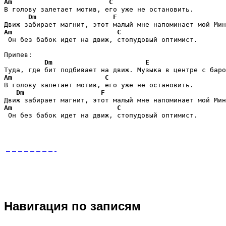
Am
C
В голову залетает мотив, его уже не остановить.

Dm
F
Am
C
 Он без бабок идет на движ, стопудовый оптимист.

Припев:

Dm
E
Am
C
В голову залетает мотив, его уже не остановить.

Dm
F
Am
C
 Он без бабок идет на движ, стопудовый оптимист.
Навигация по записям