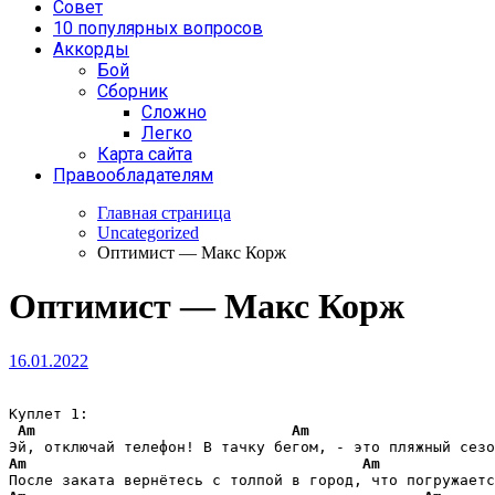
Совет
10 популярных вопросов
Аккорды
Бой
Сборник
Сложно
Легко
Карта сайта
Правообладателям
Главная страница
Uncategorized
Оптимист — Макс Корж
Оптимист — Макс Корж
16.01.2022
Куплет 1:

Am
Am
Am
Am