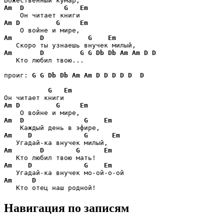
Am
D
G
Em
Am
D
G
Em
Am
D
G
Em
Am
D
G
G
Db
Db
Am
Am
D
D
   Кто любил твою...

проиг: 
G
G
Db
Db
Am
Am
D
D
D
D
D
D
G
Em
Am
D
G
Em
Am
D
G
Em
Am
D
G
Em
Am
D
G
Em
Am
D
G
Em
Am
D
Навигация по записям