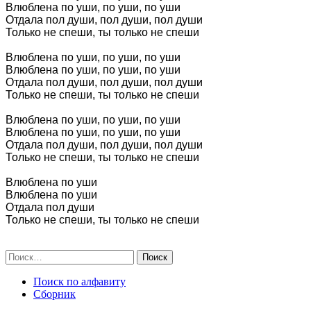
Влюблена по уши, по уши, по уши

Отдала пол души, пол души, пол души

Только не спеши, ты только не спеши

Влюблена по уши, по уши, по уши

Влюблена по уши, по уши, по уши

Отдала пол души, пол души, пол души

Только не спеши, ты только не спеши

Влюблена по уши, по уши, по уши

Влюблена по уши, по уши, по уши

Отдала пол души, пол души, пол души

Только не спеши, ты только не спеши

Влюблена по уши

Влюблена по уши

Отдала пол души

Только не спеши, ты только не спеши 

Поиск по алфавиту
Сборник