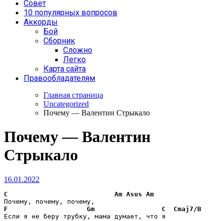
Совет
10 популярных вопросов
Аккорды
Бой
Сборник
Сложно
Легко
Карта сайта
Правообладателям
Главная страница
Uncategorized
Почему — Валентин Стрыкало
Почему — Валентин
Стрыкало
16.01.2022
C
Am
Asus
Am
F
Gm
C
Cmaj7/B