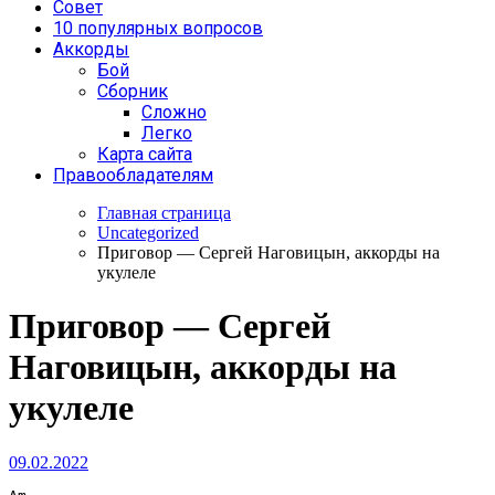
Совет
10 популярных вопросов
Аккорды
Бой
Сборник
Сложно
Легко
Карта сайта
Правообладателям
Главная страница
Uncategorized
Приговор — Сергей Наговицын, аккорды на
укулеле
Приговор — Сергей
Наговицын, аккорды на
укулеле
09.02.2022